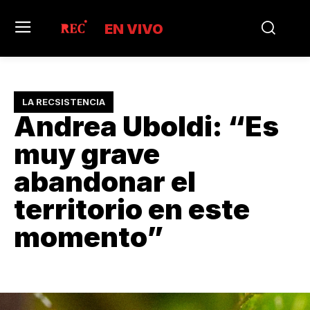
EN VIVO
LA RECSISTENCIA
Andrea Uboldi: “Es
muy grave
abandonar el
territorio en este
momento”