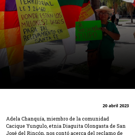
20 abril 2023
Adela Chanquía, miembro de la comunidad
Cacique Yungulo, etnia Diaguita Olongasta de San
José del Rincón, nos contó acerca del reclamo de