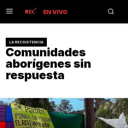
EN VIVO
LA RECSISTENCIA
Comunidades
aborígenes sin
respuesta