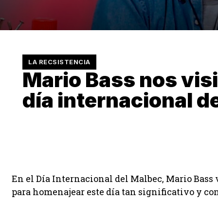
LA RECSISTENCIA
Mario Bass nos visi
día internacional d
En el Día Internacional del Malbec, Mario Bass v
para homenajear este día tan significativo y con