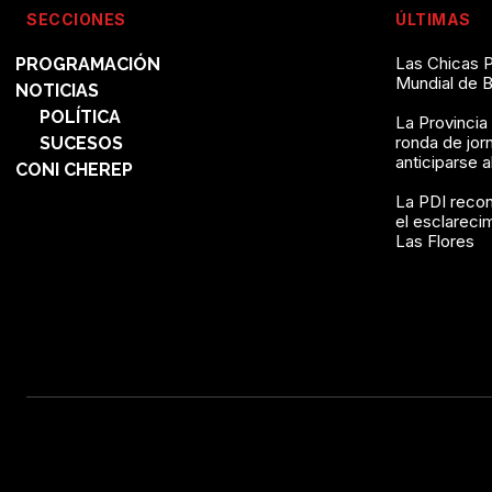
SECCIONES
ÚLTIMAS
Las Chicas P
PROGRAMACIÓN
Mundial de 
NOTICIAS
POLÍTICA
La Provincia
ronda de jor
SUCESOS
anticiparse 
CONI CHEREP
La PDI recon
el esclareci
Las Flores