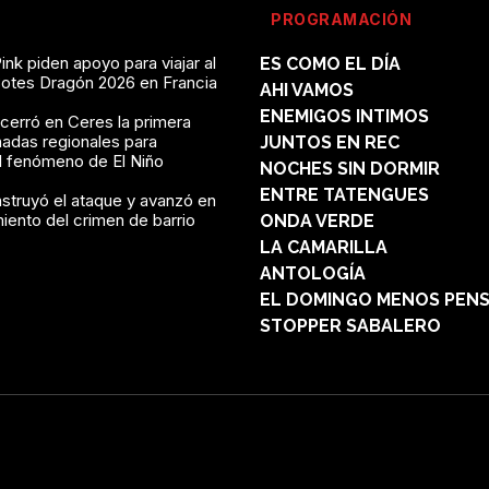
PROGRAMACIÓN
ink piden apoyo para viajar al
ES COMO EL DÍA
Botes Dragón 2026 en Francia
AHI VAMOS
ENEMIGOS INTIMOS
 cerró en Ceres la primera
nadas regionales para
JUNTOS EN REC
al fenómeno de El Niño
NOCHES SIN DORMIR
ENTRE TATENGUES
struyó el ataque y avanzó en
miento del crimen de barrio
ONDA VERDE
LA CAMARILLA
ANTOLOGÍA
EL DOMINGO MENOS PEN
STOPPER SABALERO