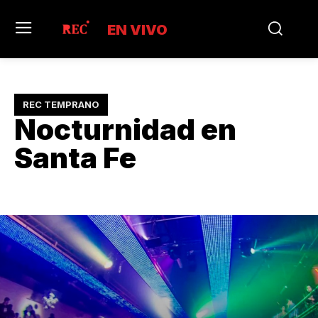
EN VIVO
REC TEMPRANO
Nocturnidad en
Santa Fe