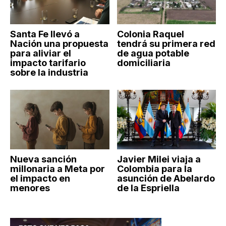
Santa Fe llevó a
Colonia Raquel
Nación una propuesta
tendrá su primera red
para aliviar el
de agua potable
impacto tarifario
domiciliaria
sobre la industria
Nueva sanción
Javier Milei viaja a
millonaria a Meta por
Colombia para la
el impacto en
asunción de Abelardo
menores
de la Espriella