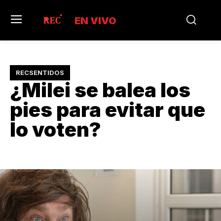
EN VIVO
RECSENTIDOS
¿Milei se balea los
pies para evitar que
lo voten?