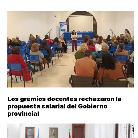
Los gremios docentes rechazaron la
propuesta salarial del Gobierno
provincial