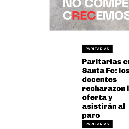
PARITARIAS
Paritarias e
Santa Fe: lo
docentes
recharazon 
oferta y
asistirán al
paro
PARITARIAS