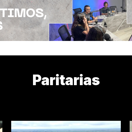
Paritarias
 DÓNDE VENIMOS?
¿QUIÉN LOS CUIDA?
AGENDA 