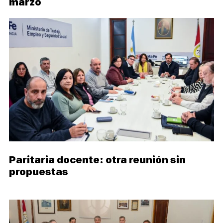
marzo
Paritaria docente: otra reunión sin
propuestas