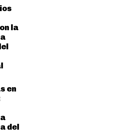
ios
s
on la
ta
del
l
s en
:
la
a del