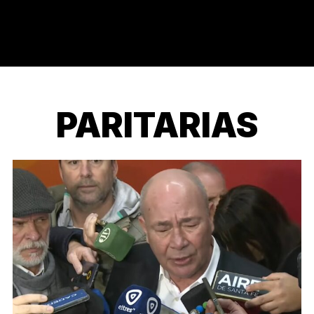
PARITARIAS