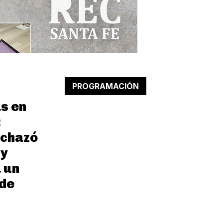
PROGRAMACIÓN
s en
:
echazó
 y
 un
 de