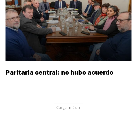
Paritaria central: no hubo acuerdo
Cargar más