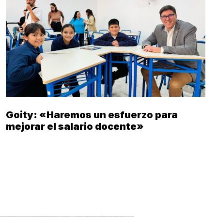
Goity: «Haremos un esfuerzo para
mejorar el salario docente»