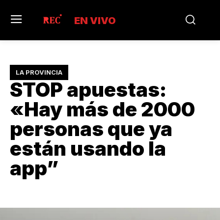
EN VIVO
LA PROVINCIA
STOP apuestas:
«Hay más de 2000
personas que ya
están usando la
app”