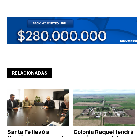
RELACIONADAS
Santa Fe llevó a
Colonia Raquel tendrá