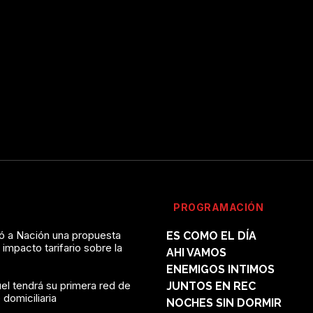
PROGRAMACIÓN
vó a Nación una propuesta
ES COMO EL DÍA
l impacto tarifario sobre la
AHI VAMOS
ENEMIGOS INTIMOS
el tendrá su primera red de
JUNTOS EN REC
domiciliaria
NOCHES SIN DORMIR