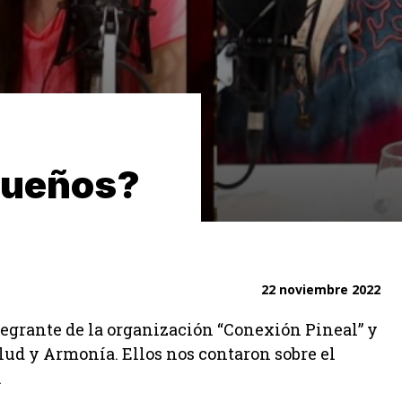
sueños?
22 noviembre 2022
tegrante de la organización “Conexión Pineal” y
alud y Armonía. Ellos nos contaron sobre el
.