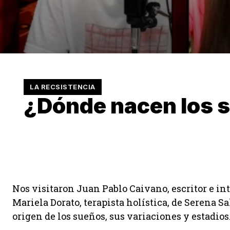
LA RECSISTENCIA
¿Dónde nacen los 
Nos visitaron Juan Pablo Caivano, escritor e in
Mariela Dorato, terapista holística, de Serena S
origen de los sueños, sus variaciones y estadios