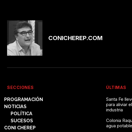
CONICHEREP.COM
SECCIONES
ÚLTIMAS
Santa Fe lle
PROGRAMACIÓN
para aliviar e
NOTICIAS
industria
POLÍTICA
Colonia Raqu
SUCESOS
agua potable 
CONI CHEREP