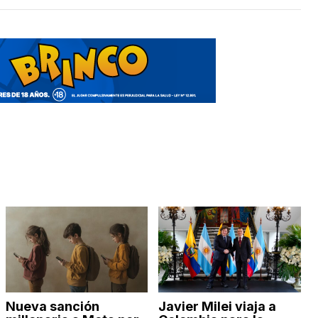
Nueva sanción
Javier Milei viaja a