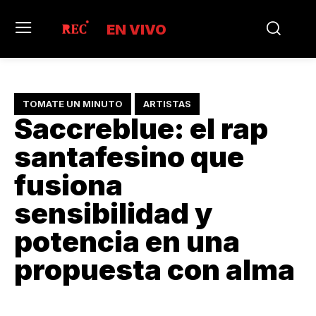
EN VIVO
TOMATE UN MINUTO
ARTISTAS
Saccreblue: el rap
santafesino que
fusiona
sensibilidad y
potencia en una
propuesta con alma